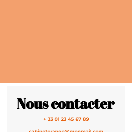
Nous contacter
+ 33 01 23 45 67 89
cabinetorange@monmail.com